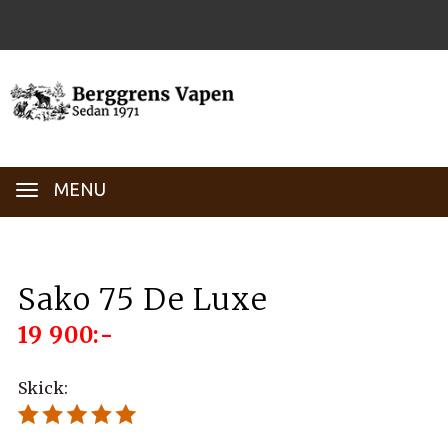
MENU
Sako 75 De Luxe
19 900:-
Skick: