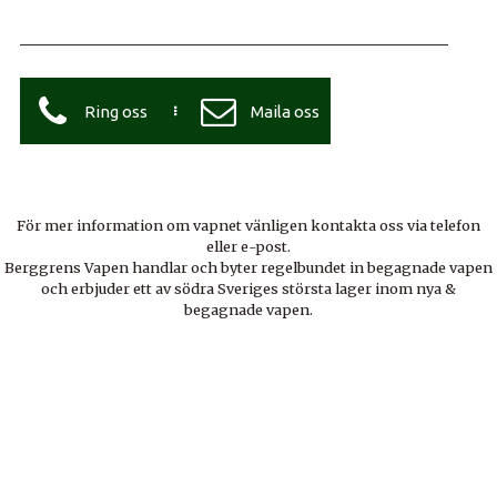
Ring oss
Maila oss
För mer information om vapnet vänligen kontakta oss via telefon
eller e-post.
Berggrens Vapen handlar och byter regelbundet in begagnade vapen
och erbjuder ett av södra Sveriges största lager inom nya &
begagnade vapen.