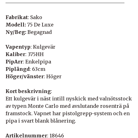
Fabrikat
: Sako
Modell:
75 De Luxe
Ny/Beg:
Begagnad
Vapentyp
: Kulgevär
Kaliber
: 375HH
PipArr
: Enkelpipa
Piplängd
: 63cm
Höger/vänster
: Höger
Kort beskrivning
:
Ett kulgevär i näst intill nyskick med valnötsstock
av typen Monte Carlo med avslutande rosenträ på
framstock. Vapnet har pistolgrepp-system och en
pipa i svart blank blånering.
Artikelnummer
: 18646